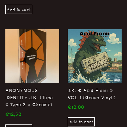
Add to cart
ANONYMOUS
J.K. « Acid Fiami »
IDENTITY J.K. (Tape
VOL 1 (Green Vinyl!)
« Type 2 » Chrome)
€
10,00
€
12,50
Add to cart