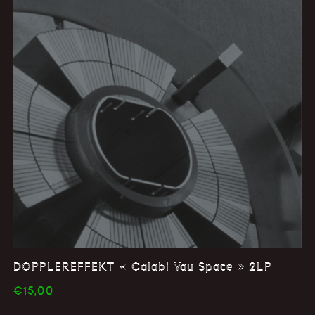
DOPPLEREFFEKT « Calabi Yau Space » 2LP
€
15,00