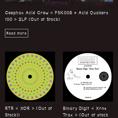
Ceephax Acid Crew « FSK005 + Acid Quakers
100 » 2LP (Out of Stock)
Read more
RTR « XOR » (Out of
Binary Digit « Xrns
Stock!)
Trax » (Out of stock