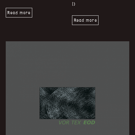
!)
Read more
Read more