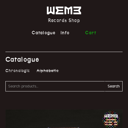
Records Shop
Catalogue
Info
Cart
Catalogue
Chronologic
Alphabetic