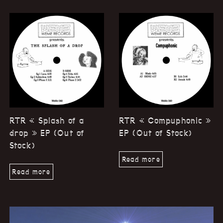
RTR « Splash of a
RTR « Compuphonic »
drop » EP (Out of
EP (Out of Stock)
Stock)
Read more
Read more