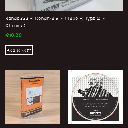
Rehab333 « Reharsals » (Tape « Type 2 »
Chrome)
€
10,00
Add to cart