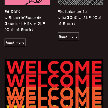
Ed DMX
Photodementia
« Breakin’Records
« IMG000 » 2LP (Out
Greatest Hits » 2LP
of Stock)
(Out of Stock)
Read more
Read more