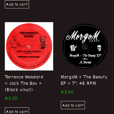
Add to cart
Terrence Woodard
MorgoM « The Beauty
« Jack The Box »
EP » 7″, 45 RPM
(Black vinyl!)
€
2,50
€
2,50
Add to cart
Add to cart