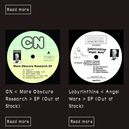
Read more
CN « More Obscure
Labyrinthine « Angel
Research » EP (Out of
Wars » EP (Out of
Stock)
Stock)
Read more
Read more