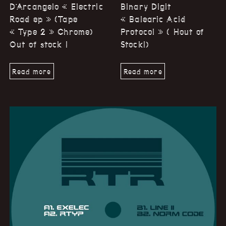
D’Arcangelo « Electric
Binary Digit
Road ep » (Tape
« Balearic Acid
« Type 2 » Chrome)
Protocol » ( Hout of
Out of stock !
Stock!)
Read more
Read more