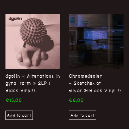
dgoHn « Alterations in
Chromedealer
gyral form » 2LP (
« Sketches of
Black Vinyl!)
silver »(Black Vinyl !)
€
15,00
€
6,00
Add to cart
Add to cart